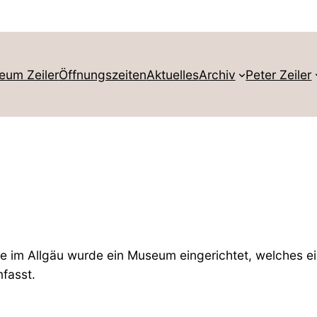
eum Zeiler
Öffnungszeiten
Aktuelles
Archiv
Peter Zeiler
ee im Allgäu wurde ein Museum eingerichtet, welches e
fasst.